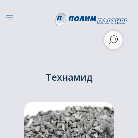
Технамид